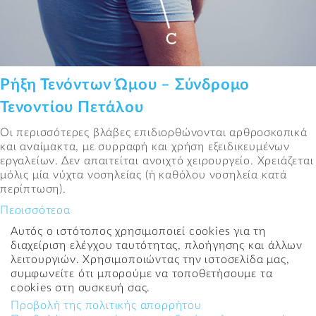
Facebook
Αναζήτηση...
Ρήξη Τενόντων Ώμου – Σύνδρομο
Τενοντίου Πετάλου
Οι περισσότερες βλάβες επιδιορθώνονται αρθροσκοπικά
και αναίμακτα, με συρραφή και χρήση εξειδικευμένων
εργαλείων. Δεν απαιτείται ανοιχτό χειρουργείο. Χρειάζεται
μόλις μία νύχτα νοσηλείας (ή καθόλου νοσηλεία κατά
περίπτωση).
Περισσότερα
Αυτός ο ιστότοπος χρησιμοποιεί cookies για τη
διαχείριση ελέγχου ταυτότητας, πλοήγησης και άλλων
λειτουργιών. Χρησιμοποιώντας την ιστοσελίδα μας,
Βρίσκεστε εδώ:
Κεντρική
→
συμφωνείτε ότι μπορούμε να τοποθετήσουμε τα
ρήξη στροφέων - Τotal Οrtho Care
cookies στη συσκευή σας.
Προβολή της πολιτικής απορρήτου