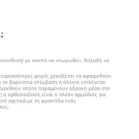
;
τεοσύνθεση) με σκοπό να «πωρωθεί», δηλαδή να
ς περισσότερες φορές χρειάζεται να αφαιρεθούν
η σε βαρύτητα επέμβαση ή άλλοτε επιλέγεται
φαιρεθούν οπότε παραμένουν αδρανή μέσα στο
 ο ορθοπαιδικός είναι ο πλέον αρμόδιος για
νή σχετικά με τη φροντίδα ενός
τος.