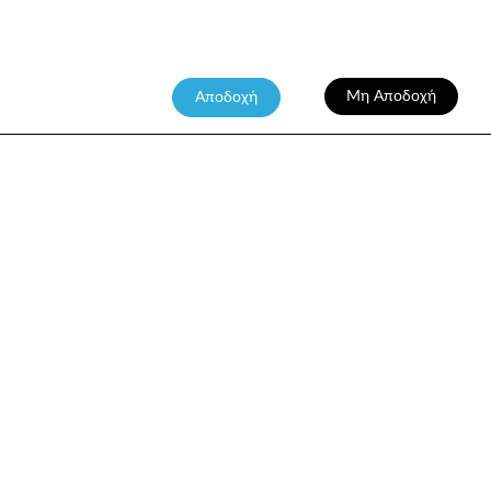
Μη Αποδοχή
Αποδοχή
ΑΤΑΡΣΑΛΓΙΑ