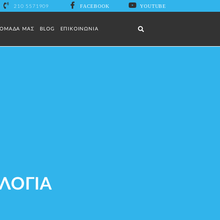
FACEBOOK
YOUTUBE
210 5571909
Αναζήτηση...
 ΟΜΑΔΑ ΜΑΣ
BLOG
ΕΠΙΚΟΙΝΩΝΙΑ
ΛΟΓΙΑ