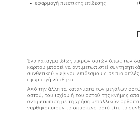
εφαρμογή πιεστικής επίδεσης (
Ένα κάταγμα ιδίως μικρών οστών όπως των δ
καρπού μπορεί να αντιμετωπιστεί συντηρητικ
συνθετικού γύψινου επιδέσμου ή σε πιο απλές
εφαρμογή νάρθηκα.
Από την άλλη τα κατάγματα των μεγάλων οστ
οστού, του ισχίου ή του οστού της κνήμης απα
αντιμετώπιση με τη χρήση μεταλλικών ορθοπαι
ναρθηκοποιούν το σπασμένο οστό είτε το συν