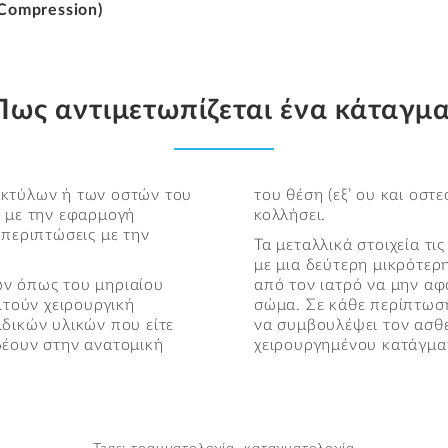
Compression)
Πως αντιμετωπίζεται ένα κάταγμα
ακτύλων ή των οστών του
του θέση (εξ’ ου και οσ
ά με την εφαρμογή
κολλήσει.
 περιπτώσεις με την
Τα μεταλλικά στοιχεία τι
με μια δεύτερη μικρότερ
ών όπως του μηριαίου
από τον ιατρό να μην α
ιτούν χειρουργική
σώμα. Σε κάθε περίπτωση
δικών υλικών που είτε
να συμβουλέψει τον ασθε
δέουν στην ανατομική
χειρουργημένου κατάγμα