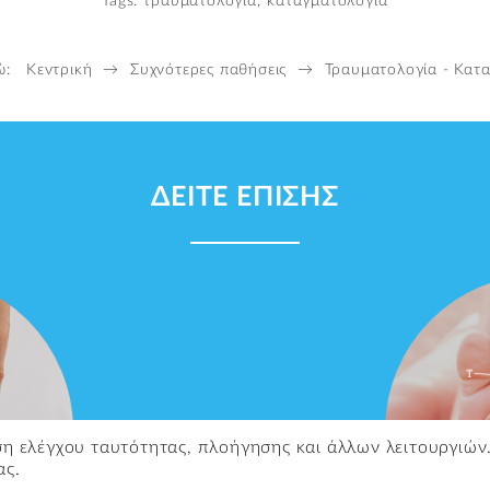
Tags:
τραυματολογία,
καταγματολογία
δώ:
Κεντρική
→
Συχνότερες παθήσεις
→
Τραυματολογία - Κατ
ΔΕΙΤΕ ΕΠΙΣΗΣ
ιση ελέγχου ταυτότητας, πλοήγησης και άλλων λειτουργιών
ας.