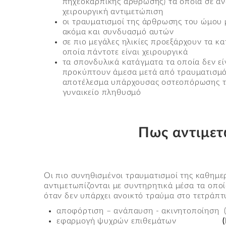
πηχεοκαρπικής άρθρωσης) τα οποία σε ανα
χειρουργική αντιμετώπιση
οι τραυματισμοί της άρθρωσης του ώμου 
ακόμα και συνδυασμό αυτών
σε πιο μεγάλες ηλικίες προεξάρχουν τα κα
οποία πάντοτε είναι χειρουργικά
τα σπονδυλικά κατάγματα τα οποία δεν εί
προκύπτουν άμεσα μετά από τραυματισμό 
αποτέλεσμα υπάρχουσας οστεοπόρωσης το
γυναικείο πληθυσμό
Πως αντιμετ
Οι πιο συνηθισμένοι τραυματισμοί της καθημε
αντιμετωπίζονται με συντηρητικά μέσα τα οπο
όταν δεν υπάρχει ανοικτό τραύμα στο τετράπτ
αποφόρτιση – ανάπαυση - ακινητοποίηση 
εφαρμογή ψυχρών επιθεμάτων
(