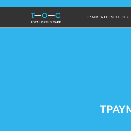
ΕΛΑΧΙΣΤΑ ΕΠΕΜΒΑΤΙΚΗ ΧΕ
ΤΡΑΥ