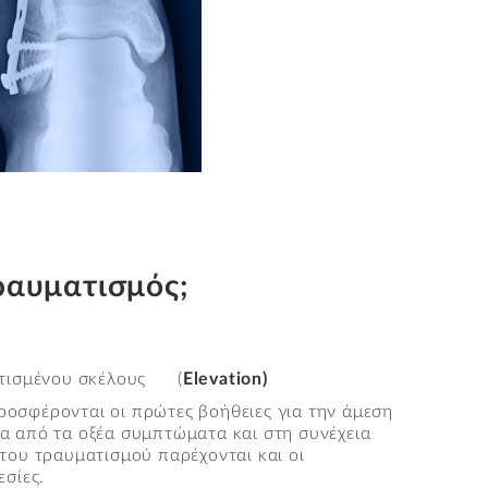
ραυματισμός;
τισμένου σκέλους (
Elevation
)
οσφέρονται οι πρώτες βοήθειες για την άμεση
α από τα οξέα συμπτώματα και στη συνέχεια
του τραυματισμού παρέχονται και οι
εσίες.