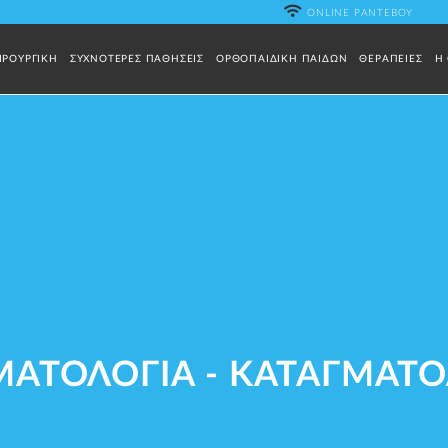
ONLINE ΡΑΝΤΕΒΟΥ
ΙΡΟΥΡΓΙΚΗ
ΣΥΧΝΟΤΕΡΕΣ ΠΑΘΗΣΕΙΣ
ΟΡΘΟΠΑΙΔΙΚΗ ΠΑΙΔΩΝ
ΘΕΡΑΠΕΙΕΣ
Η
ΜΑΤΟΛΟΓΙΑ - ΚΑΤΑΓΜΑΤΟ