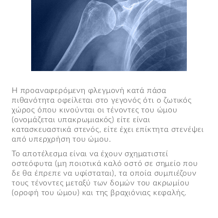
Η προαναφερόμενη φλεγμονή κατά πάσα
πιθανότητα οφείλεται στο γεγονός ότι ο ζωτικός
χώρος όπου κινούνται οι τένοντες του ώμου
(ονομάζεται υπακρωμιακός) είτε είναι
κατασκευαστικά στενός, είτε έχει επίκτητα στενέψει
από υπερχρήση του ώμου.
Το αποτέλεσμα είναι να έχουν σχηματιστεί
οστεόφυτα (μη ποιοτικά καλό οστό σε σημείο που
δε θα έπρεπε να υφίσταται), τα οποία συμπιέζουν
τους τένοντες μεταξύ των δομών του ακρωμίου
(οροφή του ώμου) και της βραχιόνιας κεφαλής.