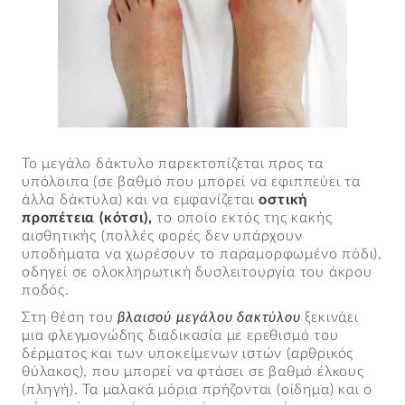
Το μεγάλο δάκτυλο παρεκτοπίζεται προς τα
υπόλοιπα (σε βαθμό που μπορεί να εφιππεύει τα
άλλα δάκτυλα) και να εμφανίζεται
οστική
προπέτεια (κότσι),
το οποίο εκτός της κακής
αισθητικής (πολλές φορές δεν υπάρχουν
υποδήματα να χωρέσουν το παραμορφωμένο πόδι),
οδηγεί σε ολοκληρωτική δυσλειτουργία του άκρου
ποδός.
Στη θέση του
βλαισού μεγάλου δακτύλου
ξεκινάει
μια φλεγμονώδης διαδικασία με ερεθισμό του
δέρματος και των υποκείμενων ιστών (αρθρικός
θύλακος), που μπορεί να φτάσει σε βαθμό έλκους
(πληγή). Τα μαλακά μόρια πρήζονται (οίδημα) και ο