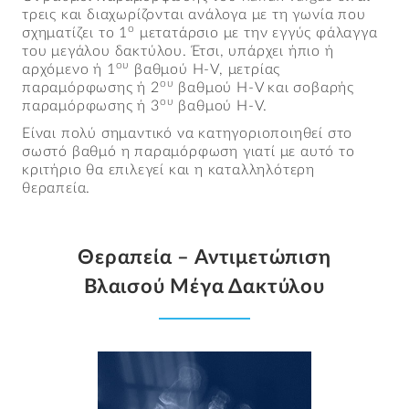
τρεις και διαχωρίζονται ανάλογα με τη γωνία που
ο
σχηματίζει το 1
μετατάρσιο με την εγγύς φάλαγγα
του μεγάλου δακτύλου. Έτσι, υπάρχει ήπιο ή
ου
αρχόμενο ή 1
βαθμού H-V, μετρίας
ου
παραμόρφωσης ή 2
βαθμού H-V και σοβαρής
ου
παραμόρφωσης ή 3
βαθμού H-V.
Είναι πολύ σημαντικό να κατηγοριοποιηθεί στο
σωστό βαθμό η παραμόρφωση γιατί με αυτό το
κριτήριο θα επιλεγεί και η καταλληλότερη
θεραπεία.
Θεραπεία – Αντιμετώπιση
Βλαισού Μέγα Δακτύλου