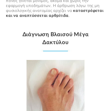
πόνος γίνεται μόνιμος, ακόμα και χωρίς την
εφαρμογή υποδημάτων. Η άρθρωση λόγω της μη
φυσιολογικής ανατομίας αρχίζει να
καταστρέφεται
και να αναπτύσσεται αρθρίτιδα
.
Διάγνωση Βλαισού Μέγα
Δακτύλου