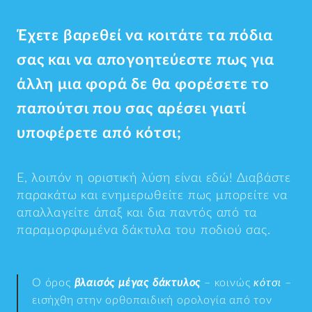
Έχετε βαρεθεί να κοιτάτε τα πόδια
σας και να απογοητεύεστε πως για
άλλη μια φορά δε θα φορέσετε το
παπούτσι που σας αρέσει γιατί
υποφέρετε από
κότσι
;
Ε, λοιπόν η οριστική λύση είναι εδώ! Διαβάστε
παρακάτω και ενημερωθείτε πως μπορείτε να
απαλλαγείτε άπαξ και δια παντός από τα
παραμορφωμένα δάκτυλα του ποδιού σας.
Ο όρος
βλαισός μέγας δάκτυλος
– κοινώς
κότσι
–
εισήχθη στην ορθοπαιδική ορολογία από τον