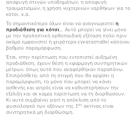
αποφυγή στενών υποδημάτων, η αποφυγή
τραυματισμών, η χρήση νυχτερινών ναρθήκων για το
κότσι, κ.ά.
Το σημαντικότερο όλων είναι να αναγνωριστεί
η
προδιάθεση για κότσι
… Αυτό μπορεί να γίνει μόνο
με την προληπτική ορθοπαιδική εξέταση πολύ πριν
ακόμα εμφανιστεί ή χειρότερα εγκατασταθεί κάποιου
βαθμού παραμόρφωση.
Έτσι, στην περίπτωση που εντοπιστεί αυξημένη
προδιάθεση, έχουν θέση η εφαρμογή συντηρητικών
μέτρων, όπως αυτά που αναφέρθηκαν παραπάνω.
Επιπρόσθετα, από τη στιγμή που θα αρχίσει η
παραμόρφωση, το μόνο που μπορεί να κάνει
ασθενής και ιατρός είναι να καθυστερήσουν την
εξέλιξη και σε καμία περίπτωση να τη διορθώσουν.
Κι αυτό συμβαίνει γιατί η απόκλιση από το
ης
φυσιολογικό των αξόνων της 1
ακτίνας είναι
συντηρητικά μη διορθώσιμη.